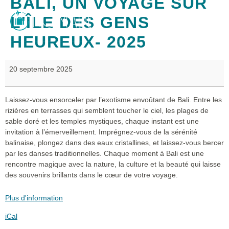
BALI, UN VOYAGE SUR
L'ÎLE DES GENS
HEUREUX- 2025
20 septembre 2025
Laissez-vous ensorceler par l’exotisme envoûtant de Bali. Entre les
rizières en terrasses qui semblent toucher le ciel, les plages de
sable doré et les temples mystiques, chaque instant est une
invitation à l’émerveillement. Imprégnez-vous de la sérénité
balinaise, plongez dans des eaux cristallines, et laissez-vous bercer
par les danses traditionnelles. Chaque moment à Bali est une
rencontre magique avec la nature, la culture et la beauté qui laisse
des souvenirs brillants dans le cœur de votre voyage.
Plus d'information
iCal