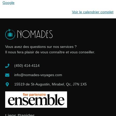
Google
Voir le calendrier complet
Vous avez des questions sur nos services ?
Il nous fera plaisir de vous connaître et vous conseiller.
(450) 414-4114
info@nomades-voyages.com
15519 de St-Augustin, Mirabel, Qc, J7N 1X5
Liens Rapides