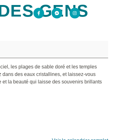
 DES GENS
ciel, les plages de sable doré et les temples
 dans des eaux cristallines, et laissez-vous
et la beauté qui laisse des souvenirs brillants