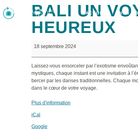
BALI UN VO
ACCUEIL
NOS V
HEUREUX
18 septembre 2024
Laissez-vous ensorceler par l’exotisme envoûtant 
mystiques, chaque instant est une invitation à l’
bercer par les danses traditionnelles. Chaque mom
dans le cœur de votre voyage.
Plus d'information
iCal
Google