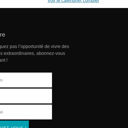
Voir le calendrier complet
tre
ez pas l’opportunité de vivre des
s extraordinaires, abonnez-vous
nt !