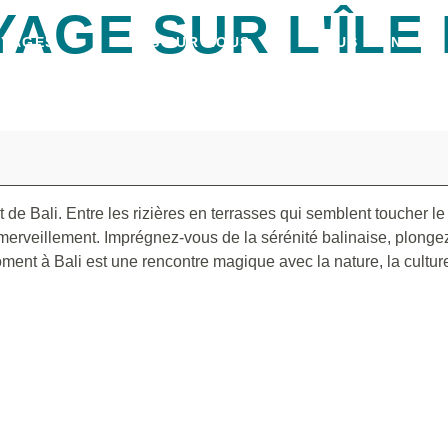
YAGE SUR L'ÎLE
OYAGES
PLUS SUR NOUS
NOUS JOINDRE
de Bali. Entre les rizières en terrasses qui semblent toucher le 
émerveillement. Imprégnez-vous de la sérénité balinaise, plongez
ent à Bali est une rencontre magique avec la nature, la culture 