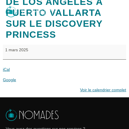
DE LOS ANGELES À
PUERTO VALLARTA
SUR LE DISCOVERY
PRINCESS
1 mars 2025
iCal
Google
Voir le calendrier complet
Vous avez des questions sur nos services ?