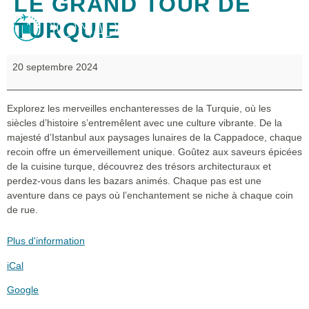
LE GRAND TOUR DE
TURQUIE
20 septembre 2024
Explorez les merveilles enchanteresses de la Turquie, où les
siècles d’histoire s’entremêlent avec une culture vibrante. De la
majesté d’Istanbul aux paysages lunaires de la Cappadoce, chaque
recoin offre un émerveillement unique. Goûtez aux saveurs épicées
de la cuisine turque, découvrez des trésors architecturaux et
perdez-vous dans les bazars animés. Chaque pas est une
aventure dans ce pays où l’enchantement se niche à chaque coin
de rue.
Plus d'information
iCal
Google