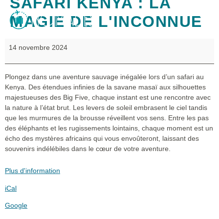
SAFARI KENYA : LA
MAGIE DE L'INCONNUE
14 novembre 2024
Plongez dans une aventure sauvage inégalée lors d’un safari au
Kenya. Des étendues infinies de la savane masaï aux silhouettes
majestueuses des Big Five, chaque instant est une rencontre avec
la nature à l’état brut. Les levers de soleil embrasent le ciel tandis
que les murmures de la brousse réveillent vos sens. Entre les pas
des éléphants et les rugissements lointains, chaque moment est un
écho des mystères africains qui vous envoûteront, laissant des
souvenirs indélébiles dans le cœur de votre aventure.
Plus d'information
iCal
Google