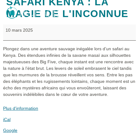
SAFARI KENYA : LA
MAGIE DE L'INCONNUE
10 mars 2025
Plongez dans une aventure sauvage inégalée lors d’un safari au
Kenya. Des étendues infinies de la savane masaï aux silhouettes
majestueuses des Big Five, chaque instant est une rencontre avec
la nature à l’état brut. Les levers de soleil embrasent le ciel tandis
que les murmures de la brousse réveillent vos sens. Entre les pas
des éléphants et les rugissements lointains, chaque moment est un
écho des mystères africains qui vous envoûteront, laissant des
souvenirs indélébiles dans le cœur de votre aventure.
Plus d'information
iCal
Google